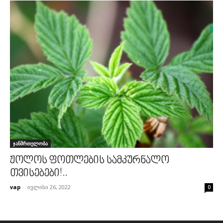
ჯანმრთელობა
ჟოლოს ფოთლების სამკურნალო
თვისებები!..
vap
-
ივლისი 26, 2022
0