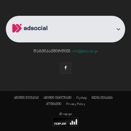
დაგვიკავშირდით:
info@adsocial.ge
ამინდი ქუთაისი
ამინდი თბილისში
FlyHelp
ჩვენს შესახებ
კონტაქტი
Privacy Policy
© vap.ge