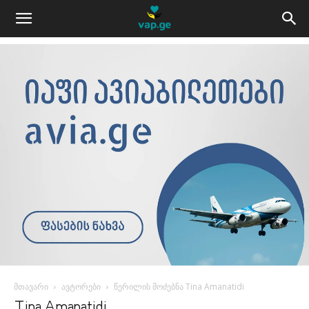
მთავარი
ავტორები
წერილის მოძებნა Tina Amanatidi
Tina Amanatidi