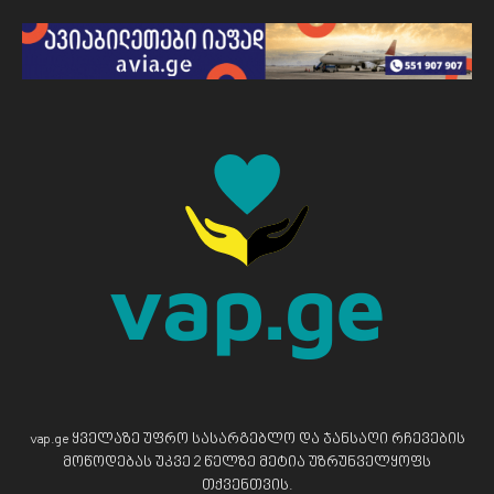
vap.ge ყველაზე უფრო სასარგებლო და ჯანსაღი რჩევების
მოწოდებას უკვე 2 წელზე მეტია უზრუნველყოფს
თქვენთვის.