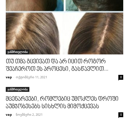
ჯანმრთელობა
თუ თმა გცვივათ და არ იცით როგორ
შეაჩეროთ ეს პროცესი, გასწავლით...
vap
-
ოქტომბერი 11, 2021
0
ჯანმრთელობა
მცენარეები, რომლებიც უმოკლეს დროში
აუმჯობესებს სისხლის მიმოქცევას
vap
-
ნოემბერი 2, 2021
0