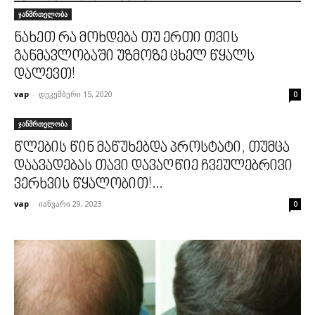
ჯანმრთელობა
ნახეთ რა მოხდება თუ ერთი თვის
განმავლობაში უზმოზე ცხელ წყალს
დალევთ!
vap
-
დეკემბერი 15, 2020
0
ჯანმრთელობა
წლების წინ მაწუხებდა პროსტატი, თუმცა
დაავადებას თავი დავაღწიე ჩვეულებრივი
ვერხვის წყალობით!...
vap
-
იანვარი 29, 2023
0