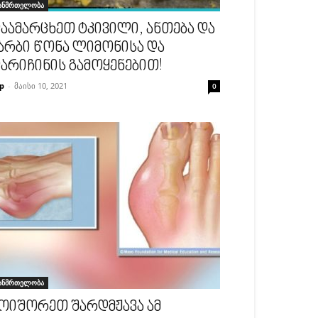
ანმრთელობა
აამარცხეთ ტკივილი, ანთება და
არბი წონა ლიმონისა და
არიჩინის გამოყენებით!
p
-
მაისი 10, 2021
0
ანმრთელობა
ოიშორეთ შარდმჟავა ამ