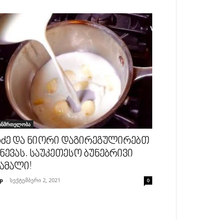
ანმრთელობა
ძე და ნიორი დაგირეგულირებთ
ნევას. საუკეთესო ბუნებრივი
ამალი!
p
-
სექტემბერი 2, 2021
0