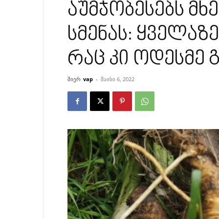
აუმჯობესებს მ
სმენას: ყველაზ
რაც კი ოდესმე 
მიერ
vap
-
მაისი 6, 2022