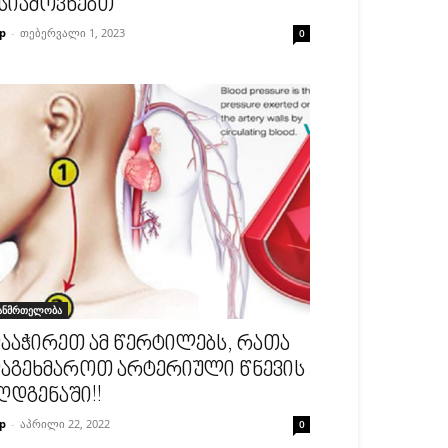
სიამოვნებთ
p
-
თებერვალი 1, 2023
0
ანმრთელობა
ააჭირეთ ამ წერტილებს, რათა
აგეხმაროთ არტერიული წნევის
ღდგენაში!!
p
-
აპრილი 22, 2022
0