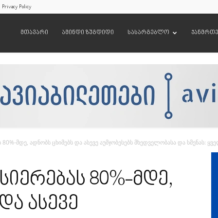
Privacy Policy
მთავარი
ამინდი ზუგდიდი
სასარგებლო
ჯანმრთ
ს 80%-მდე, ადნობს ცხიმებს და ასევე აუმჯობესებს მხედველობასა და სმენას: ყველ
ხსიერებას 80%-მდე,
და ასევე