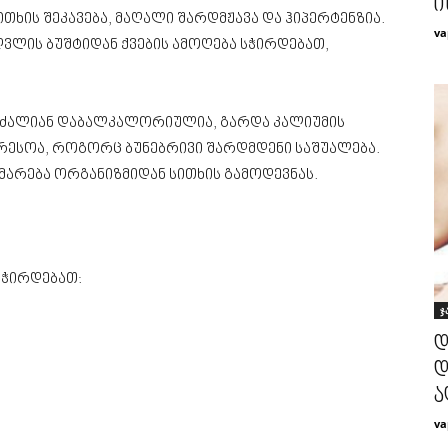
ი
სითხის შეკავება, მაღალი შარდმჟავა და ჰიპერტენზია.
va
ღვლის ბუშტიდან ქვების ამოღება სჭირდებათ,
ა ძალიან დაბალკალორიულია, გარდა კალიუმის
რესოა, როგორც ბუნებრივი შარდმდენი საშუალება.
არება ორგანიზმიდან სითხის გამოდევნას.
გჭირდებათ:
ჯ
დ
დ
ა
va