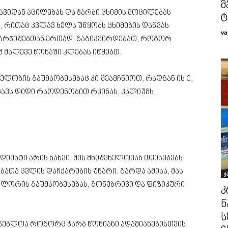
მ
ავიდან აცილებას და ჭარბი ცხიმის მოცილებას
ტ
 რითაც კვლავ ხელს უწყობს ცხიმების დაწვას
va
 ვარჯიშებთან ერთად. გაგიკვირდებათ, როგორ
მ მალევე წონაში კლებას იწყებთ.
ველობის გაუმჯობესებაც კი შეამჩნიოთ, რადგან ის C,
შეიცავს დიდი რაოდენობით რკინას, კალიუმს,
ენტი არის ხახვი. მის მნიშვნელოვან თვისებებს
თა ცვლის დაჩქარების უნარი. გარდა ამისა, მას
ჯ
ფლორის გაუმჯობესებას, გონებრივი და ფიზიკური
კ
ნ
ს
ებლოა როგორც ჭარბ წონიანი ადამიანებისთვის,