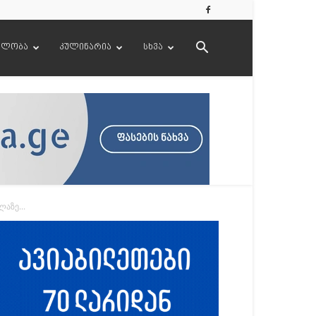
ელობა
კულინარია
სხვა
აზე...