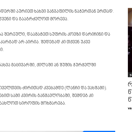
ნდერში აურიეთ ხახვი ჯანჯაფილის ნაჭერთან ერთად.
წვენი და გააგრძელოთ მორევა.
ბა შერეული, დაამატეთ სუფრის კოვზი დარიჩინი და
კარგად არ აირია. შედეგად კი თქვენ უკვე
ი.
ხვა მაცივარში, ქილაში ან შუშის ჭურჭელში
ჯ
რ
ოველთვის ძირითად კვებამდე (ლანჩი და ვახშამი).
წ
ით სამი კვირის განმავლობაში, შემდეგ კი
წ
ანაახლოთ სიროფის მოხმარება.
va