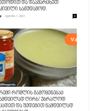
ეთოდით და დაამარცხეთ
კივილი სამუდამოდ.
p
-
ივლისი 1, 2021
0
ანმრთელობა
რემი რომლის გამოყენებაც
ამდვილად ღირს! უბრალოდ
ცადეთ და შედეგით ნამდვილად