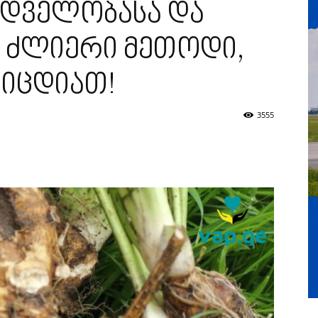
ხედველობასა და
ე ძლიერი მეთოდი,
გიცდიათ!
3555