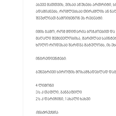
ასევე მათთვის, ვისაც აწუხებს ართრიტი, 
ადამიანებს, რომლებსაც თირკმლის ან ნა
შეუძლიათ გამოიყენონ ეს რეცეპტი.
იმის გამო, რომ მდიდარია ბოჭკოებით დ
მაღალი შემცველობისა, მართლაც საინტე
ხოლო როდესაც შარდვა მატულობს, ის ეხმ
ინგრედიენტები:
ბუნებრივი სიროფის მოსამზადებლად და
4 ლიმონი
3 ს.კ თაფლი, ჯანჯაფილი
2 ს.კ დარიჩინი, 1 ახალი ხახვი
ინსტრუქცია: