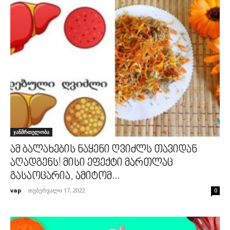
ჯანმრთელობა
ამ ბალახების ნაყენი ღვიძლს თავიდან
აღადგენს! მისი ეფექტი მართლაც
გასაოცარია, ამიტომ...
vap
-
თებერვალი 17, 2022
0