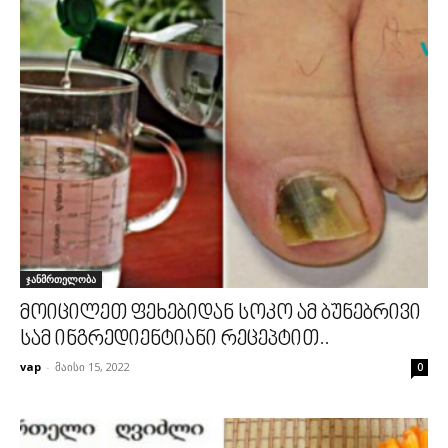
ჯანმრთელობა
მოიცილეთ ფეხებიდან სოკო ამ ბუნებრივი
სამ ინგრედიენტიანი რეცეპტით..
vap
-
მაისი 15, 2022
0