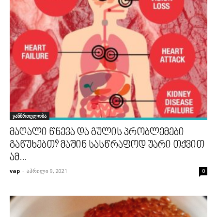
ჯანმრთელობა
მაღალი წნევა და გულის პრობლემები
გაწუხებთ? მაშინ სასწრაფოდ უარი თქვით
ამ...
vap
-
აპრილი 9, 2021
0