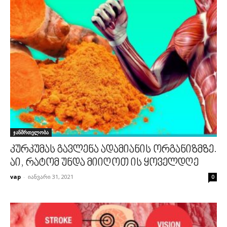
ჯანმრთელობა
კურკუმას გავლენა ადამიანის ორგანიზმზე.
აი, რატომ უნდა მიიღოთ ის ყოველდღე
vap
-
იანვარი 31, 2021
0