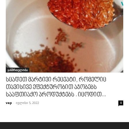
ჯანმრთელობა
სცადეთ მარტივი რეცეპტი, რომელიც
თავისივე ეფექტურობით აჯობებს
სააფთიაქო პროდუქტებს . იცოდით...
vap
-
ივლისი 5, 2022
0